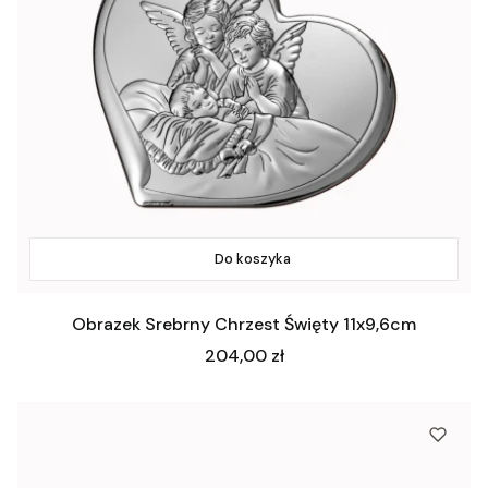
Do koszyka
Obrazek Srebrny Chrzest Święty 11x9,6cm
Cena
204,00 zł