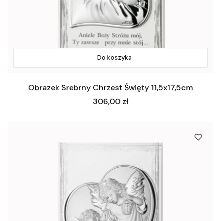
Do koszyka
Obrazek Srebrny Chrzest Święty 11,5x17,5cm
Cena
306,00 zł