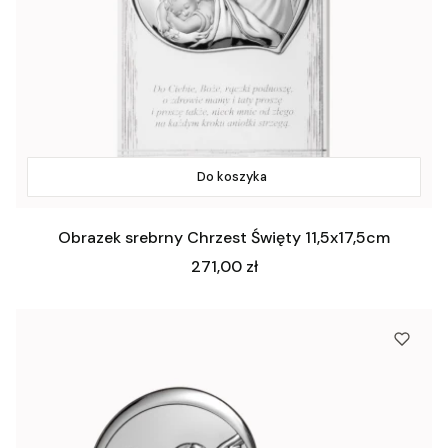
Do koszyka
Obrazek srebrny Chrzest Święty 11,5x17,5cm
Cena
271,00 zł