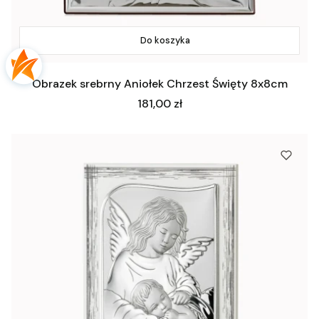
Do koszyka
Obrazek srebrny Aniołek Chrzest Święty 8x8cm
Cena
181,00 zł