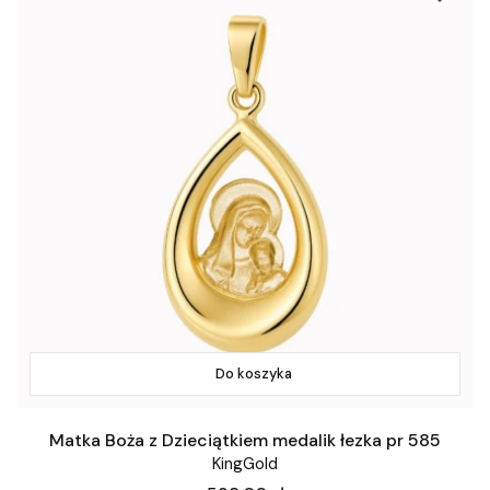
Do koszyka
Matka Boża z Dzieciątkiem medalik łezka pr 585
KingGold