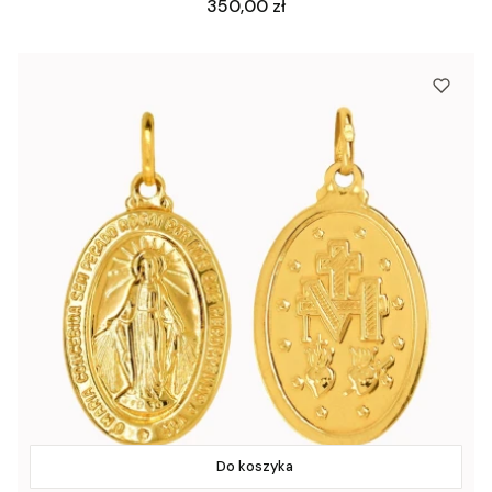
Cena
350,00 zł
Do koszyka