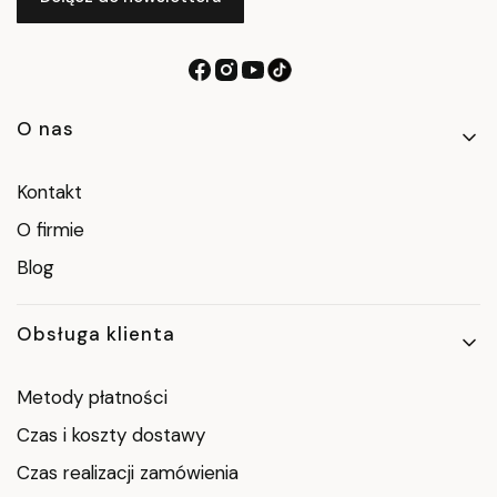
Linki w stopce
O nas
Kontakt
O firmie
Blog
Obsługa klienta
Metody płatności
Czas i koszty dostawy
Czas realizacji zamówienia