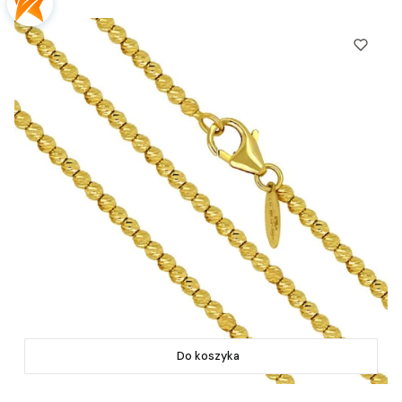
Do koszyka