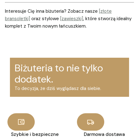
Interesuje Cię inna biżuteria? Zobacz nasze
[złote
bransoletki]
oraz stylowe
[zawieszki]
, które stworzą idealny
komplet z Twoim nowym łańcuszkiem.
Biżuteria to nie tylko
dodatek.
To decyzja, że dziś wyglądasz dla siebie.
Szybkie i bezpieczne
Darmowa dostawa