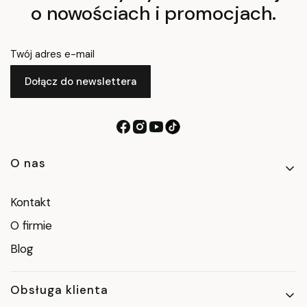
o nowościach i promocjach.
Twój adres e-mail
Dołącz do newslettera
Linki w stopce
O nas
Kontakt
O firmie
Blog
Obsługa klienta