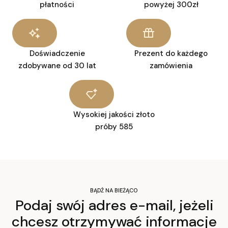
płatności
powyżej 300zł
Doświadczenie
Prezent do każdego
zdobywane od 30 lat
zamówienia
Wysokiej jakości złoto
próby 585
BĄDŹ NA BIEŻĄCO
Podaj swój adres e-mail, jeżeli
chcesz otrzymywać informacje