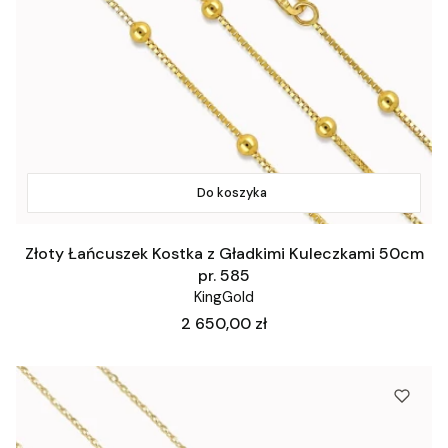
Do koszyka
Złoty Łańcuszek Kostka z Gładkimi Kuleczkami 50cm
pr. 585
KingGold
Cena
2 650,00 zł