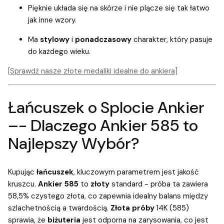
Pięknie układa się na skórze i nie plącze się tak łatwo
jak inne wzory.
Ma
stylowy
i
ponadczasowy
charakter, który pasuje
do każdego wieku.
[Sprawdź nasze złote medaliki idealne do ankiera]
Łańcuszek o Splocie Ankier
–- Dlaczego Ankier 585 to
Najlepszy Wybór?
Kupując
łańcuszek
, kluczowym parametrem jest jakość
kruszcu.
Ankier 585
to
złoty
standard - próba ta zawiera
58,5% czystego złota, co zapewnia idealny balans między
szlachetnością a twardością.
Złota próby
14K (585)
sprawia, że
biżuteria
jest odporna na zarysowania, co jest