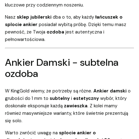
kluczowe przy codziennym noszeniu.
Nasz
sklep jubilerski
dba o to, aby każdy
łańcuszek o
splocie ankier
posiadał wybitą próbę. Dzięki temu masz
pewność, że Twoja
ozdoba
jest autentyczna i
pełnowartościowa.
Ankier Damski - subtelna
ozdoba
W KingGold wiemy, że potrzeby są różne.
Ankier damski
o
grubości do 1 mm to
subtelny
i
estetyczny
wybór, który
doskonale eksponuje każdą
zawieszka
. Z kolei mamy
również masywniejsze
warianty, które świetnie prezentują
się solo.
Warto zwrócić uwagę na
splocie ankier o