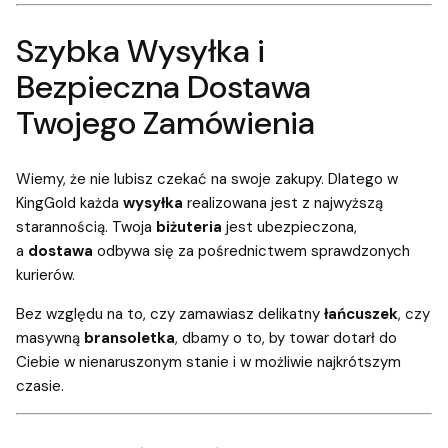
Szybka Wysyłka i
Bezpieczna Dostawa
Twojego Zamówienia
Wiemy, że nie lubisz czekać na swoje zakupy. Dlatego w
KingGold każda
wysyłka
realizowana jest z najwyższą
starannością. Twoja
biżuteria
jest ubezpieczona,
a
dostawa
odbywa się za pośrednictwem sprawdzonych
kurierów.
Bez względu na to, czy zamawiasz delikatny
łańcuszek
, czy
masywną
bransoletka
, dbamy o to, by towar dotarł do
Ciebie w nienaruszonym stanie i w możliwie najkrótszym
czasie.