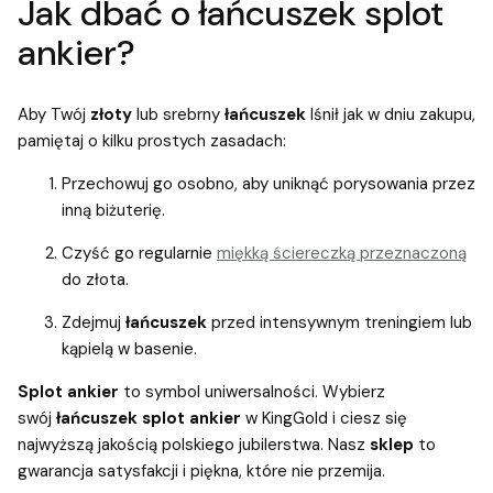
Jak dbać o łańcuszek splot
ankier?
Aby Twój
złoty
lub srebrny
łańcuszek
lśnił jak w dniu zakupu,
pamiętaj o kilku prostych zasadach:
Przechowuj go osobno, aby uniknąć porysowania przez
inną biżuterię.
Czyść go regularnie
miękką ściereczką przeznaczoną
do złota.
Zdejmuj
łańcuszek
przed intensywnym treningiem lub
kąpielą w basenie.
Splot ankier
to symbol uniwersalności. Wybierz
swój
łańcuszek splot ankier
w KingGold i ciesz się
najwyższą jakością polskiego jubilerstwa. Nasz
sklep
to
gwarancja satysfakcji i piękna, które nie przemija.