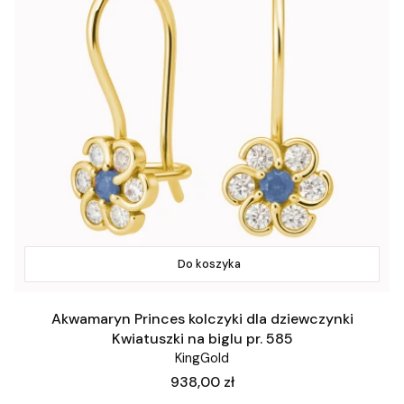
Do koszyka
Akwamaryn Princes kolczyki dla dziewczynki
Kwiatuszki na biglu pr. 585
KingGold
Cena
938,00 zł