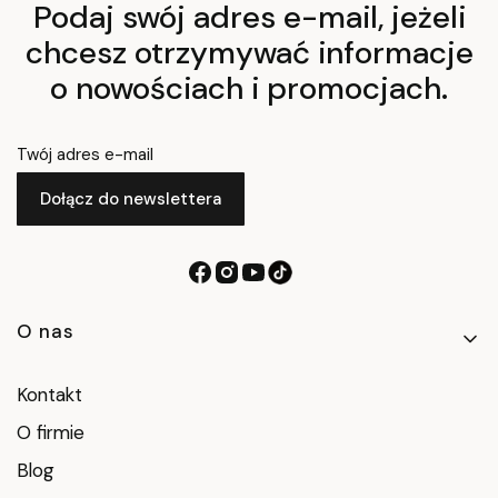
Podaj swój adres e-mail, jeżeli
chcesz otrzymywać informacje
o nowościach i promocjach.
Twój adres e-mail
Dołącz do newslettera
Linki w stopce
O nas
Kontakt
O firmie
Blog