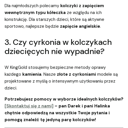
Dla najmłodszych polecamy
kolczyki z zapięciem
wewnętrznym typu kółeczka
ze względu na ich
konstrukcję. Dla starszych dzieci, które są aktywne
sportowo, najlepsze będzie
zapięcie angielskie
.
3. Czy cyrkonia w kolczykach
dziecięcych nie wypadnie?
W KingGold stosujemy bezpieczne metody oprawy
każdego
kamienia
. Nasze
złote z cyrkoniami
modele są
projektowane z myślą o intensywnym użytkowaniu przez
dzieci.
Potrzebujesz pomocy w wyborze idealnych kolczyków?
[Skontaktuj się z nami]
– pan Darek i pani Halinka
chętnie odpowiedzą na wszystkie Twoje pytania i
pomogą znaleźć tę jedyną parę kolczyków!