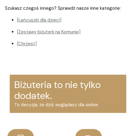
Szukasz czegoś innego? Sprawdź nasze inne kategorie:
[Łańcuszki dla dzieci]
[Zestawy biżuterii na Komunię]
[Chrzest]
Biżuteria to nie tylko
dodatek.
To decyzja, że dziś wyglądasz dla siebie.