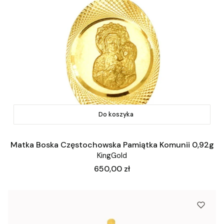
Do koszyka
Matka Boska Częstochowska Pamiątka Komunii 0,92g
KingGold
Cena
650,00 zł