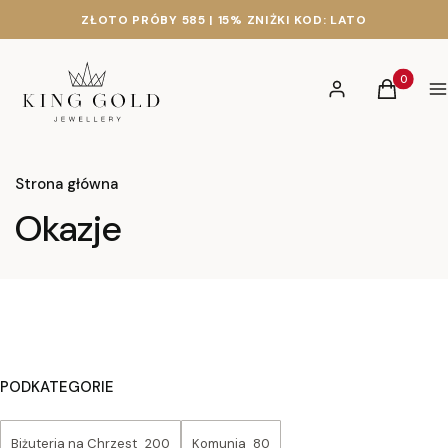
ZŁOTO PRÓBY 585 | 15% ZNIŻKI KOD: LATO
Produkty 
Zaloguj się
Koszyk
M
Strona główna
Okazje
PODKATEGORIE
Biżuteria na Chrzest
200
Komunia
80