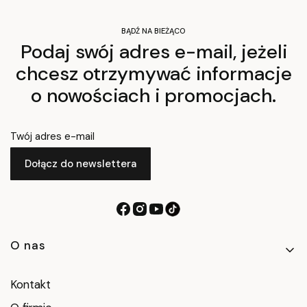
BĄDŹ NA BIEŻĄCO
Podaj swój adres e-mail, jeżeli
chcesz otrzymywać informacje
o nowościach i promocjach.
Twój adres e-mail
Dołącz do newslettera
Linki w stopce
O nas
Kontakt