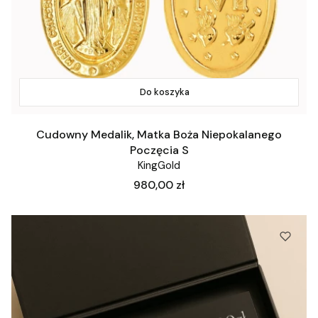
Do koszyka
Cudowny Medalik, Matka Boża Niepokalanego
Poczęcia S
KingGold
Cena
980,00 zł