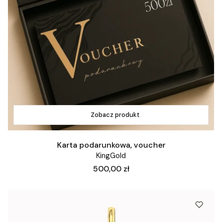
Zobacz produkt
Karta podarunkowa, voucher
KingGold
Cena
500,00 zł