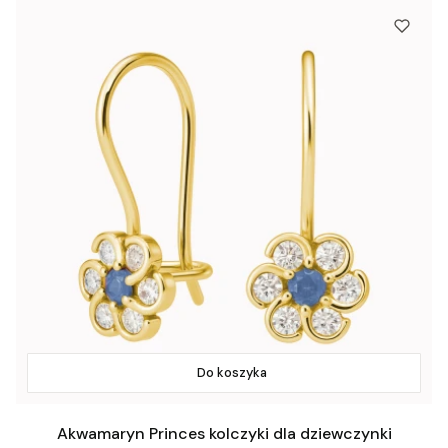
Do koszyka
Akwamaryn Princes kolczyki dla dziewczynki