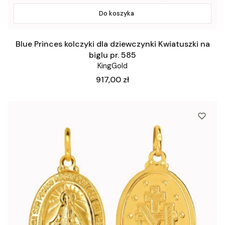
Do koszyka
Blue Princes kolczyki dla dziewczynki Kwiatuszki na
biglu pr. 585
KingGold
Cena
917,00 zł