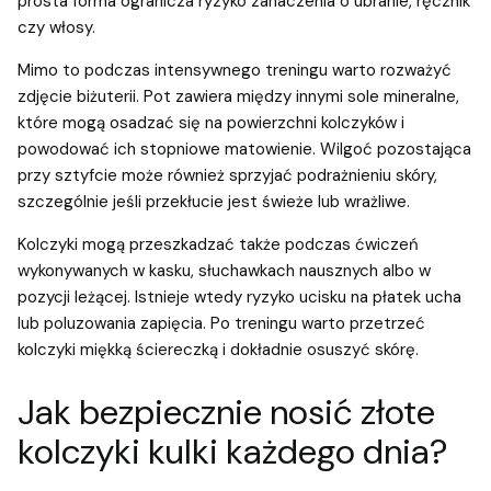
prosta forma ogranicza ryzyko zahaczenia o ubranie, ręcznik
czy włosy.
Mimo to podczas intensywnego treningu warto rozważyć
zdjęcie biżuterii. Pot zawiera między innymi sole mineralne,
które mogą osadzać się na powierzchni kolczyków i
powodować ich stopniowe matowienie. Wilgoć pozostająca
przy sztyfcie może również sprzyjać podrażnieniu skóry,
szczególnie jeśli przekłucie jest świeże lub wrażliwe.
Kolczyki mogą przeszkadzać także podczas ćwiczeń
wykonywanych w kasku, słuchawkach nausznych albo w
pozycji leżącej. Istnieje wtedy ryzyko ucisku na płatek ucha
lub poluzowania zapięcia. Po treningu warto przetrzeć
kolczyki miękką ściereczką i dokładnie osuszyć skórę.
Jak bezpiecznie nosić złote
kolczyki kulki każdego dnia?