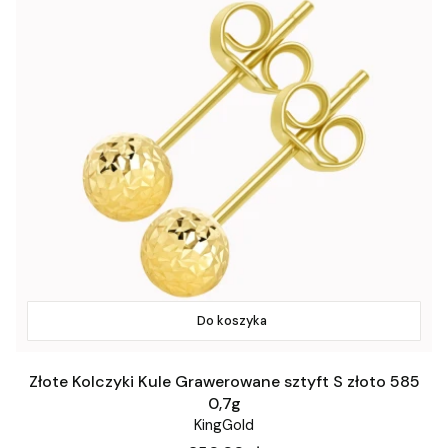
Do koszyka
Złote Kolczyki Kule Grawerowane sztyft S złoto 585
0,7g
KingGold