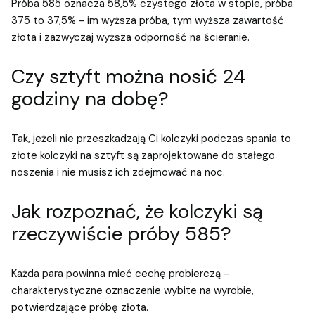
Próba 585 oznacza 58,5% czystego złota w stopie, próba
375 to 37,5% - im wyższa próba, tym wyższa zawartość
złota i zazwyczaj wyższa odporność na ścieranie.
Czy sztyft można nosić 24
godziny na dobę?
Tak, jeżeli nie przeszkadzają Ci kolczyki podczas spania to
złote kolczyki na sztyft są zaprojektowane do stałego
noszenia i nie musisz ich zdejmować na noc.
Jak rozpoznać, że kolczyki są
rzeczywiście próby 585?
Każda para powinna mieć cechę probierczą -
charakterystyczne oznaczenie wybite na wyrobie,
potwierdzające próbę złota.