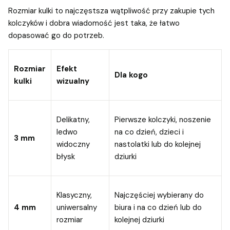
Rozmiar kulki to najczęstsza wątpliwość przy zakupie tych
kolczyków i dobra wiadomość jest taka, że łatwo
dopasować go do potrzeb.
Rozmiar
Efekt
Dla kogo
kulki
wizualny
Delikatny,
Pierwsze kolczyki, noszenie
ledwo
na co dzień, dzieci i
3 mm
widoczny
nastolatki lub do kolejnej
błysk
dziurki
Klasyczny,
Najczęściej wybierany do
4 mm
uniwersalny
biura i na co dzień lub do
rozmiar
kolejnej dziurki