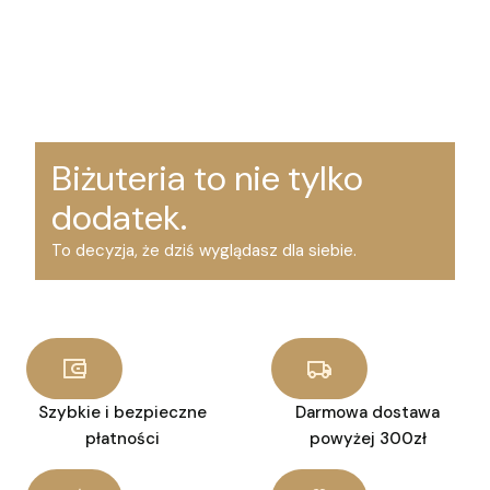
Biżuteria to nie tylko
dodatek.
To decyzja, że dziś wyglądasz dla siebie.
Szybkie i bezpieczne
Darmowa dostawa
płatności
powyżej 300zł