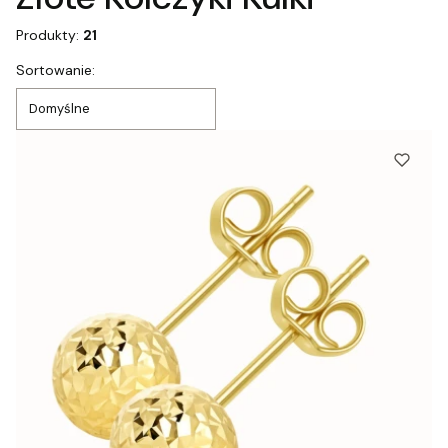
Produkty:
21
Lista produktów
Sortowanie:
Domyślne