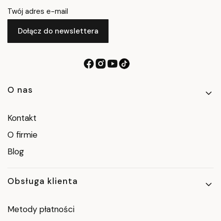
Twój adres e-mail
Dołącz do newslettera
Linki w stopce
O nas
Kontakt
O firmie
Blog
Obsługa klienta
Metody płatności