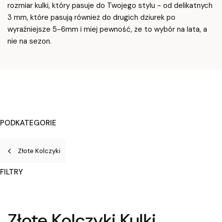
rozmiar kulki, który pasuje do Twojego stylu - od delikatnych
3 mm, które pasują również do drugich dziurek po
wyraźniejsze 5-6mm i miej pewność, że to wybór na lata, a
nie na sezon.
PODKATEGORIE
Złote Kolczyki
FILTRY
Koniec filtrów
Złote Kolczyki Kulki