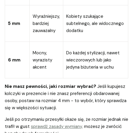
Wyraźniejszy,
Kobiety szukające
5 mm
bardziej
subtelnego, ale widocznego
zauważalny
dodatku
Mocny,
Do każdej stylizacji, nawet
6 mm
wyrazisty
wieczorowych lub jako
akcent
jedyna biżuteria w uchu
Nie masz pewności, jaki rozmiar wybrać?
Jeśli kupujesz
kolczyki w prezencie i nie znasz preferencji obdarowanej
osoby, postaw na rozmiar 4 mm - to wybór, który sprawdza
się w większości sytuacji.
Jeśli po otrzymaniu przesyłki okaże się, że rozmiar jednak nie
trafił w gust
sprawdź zasady wymiany,
możesz je zwrócić