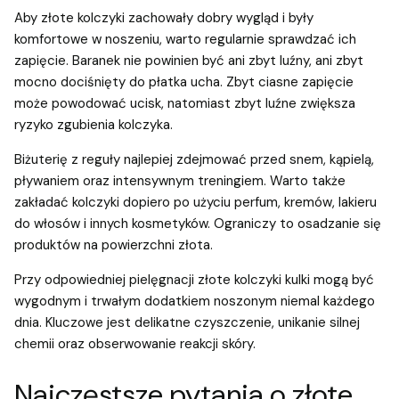
Aby złote kolczyki zachowały dobry wygląd i były
komfortowe w noszeniu, warto regularnie sprawdzać ich
zapięcie. Baranek nie powinien być ani zbyt luźny, ani zbyt
mocno dociśnięty do płatka ucha. Zbyt ciasne zapięcie
może powodować ucisk, natomiast zbyt luźne zwiększa
ryzyko zgubienia kolczyka.
Biżuterię z reguły najlepiej zdejmować przed snem, kąpielą,
pływaniem oraz intensywnym treningiem. Warto także
zakładać kolczyki dopiero po użyciu perfum, kremów, lakieru
do włosów i innych kosmetyków. Ograniczy to osadzanie się
produktów na powierzchni złota.
Przy odpowiedniej pielęgnacji złote kolczyki kulki mogą być
wygodnym i trwałym dodatkiem noszonym niemal każdego
dnia. Kluczowe jest delikatne czyszczenie, unikanie silnej
chemii oraz obserwowanie reakcji skóry.
Najczęstsze pytania o złote