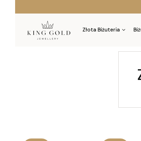
Złota Biżuteria
Biż