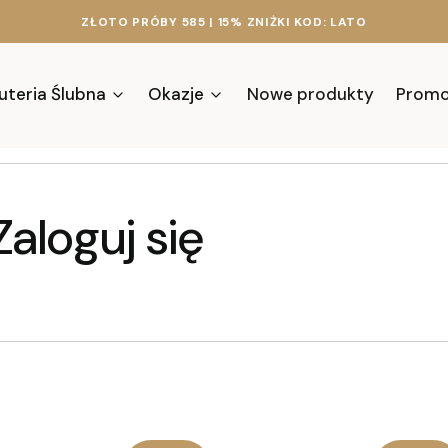
ZŁOTO PRÓBY 585 | 15% ZNIŻKI KOD: LATO
uteria Ślubna
Okazje
Nowe produkty
Promo
Zaloguj się