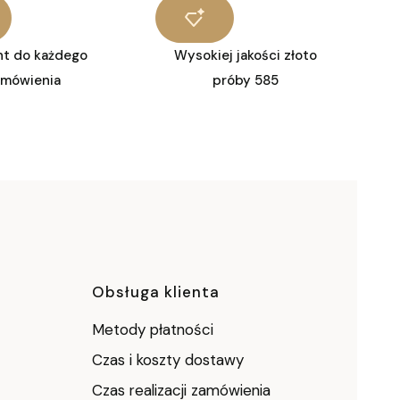
nt do każdego
Wysokiej jakości złoto
amówienia
próby 585
ce
Obsługa klienta
Metody płatności
Czas i koszty dostawy
Czas realizacji zamówienia