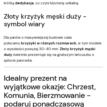
krótką
dedykacja
, co czyni biżuterię unikalną.
Złoty krzyżyk męski duży -
symbol wiary
Dla panów o masywniejszej budowie ciała
polecamy
krzyżyki w różnych rozmiarach
, w tym modele
o wysokości powyżej 30-40 mm.
Złoty krzyżyk męski
duży
świetnie prezentuje się na grubszym łańcuszku o
splocie pancerka.
Idealny prezent na
wyjątkowe okazje: Chrzest,
Komunia, Bierzmowanie -
podaruj ponadczasową