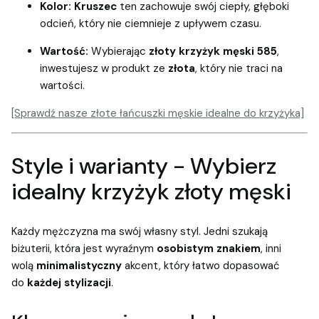
Kolor:
Kruszec
ten zachowuje swój ciepły, głęboki
odcień, który nie ciemnieje z upływem czasu.
Wartość:
Wybierając
złoty krzyżyk męski 585
,
inwestujesz w produkt ze
złota
, który nie traci na
wartości.
[Sprawdź nasze złote łańcuszki męskie idealne do krzyżyka]
Style i warianty - Wybierz
idealny krzyżyk złoty męski
Każdy mężczyzna ma swój własny styl. Jedni szukają
biżuterii, która jest wyraźnym
osobistym znakiem
, inni
wolą
minimalistyczny
akcent, który łatwo dopasować
do
każdej stylizacji
.