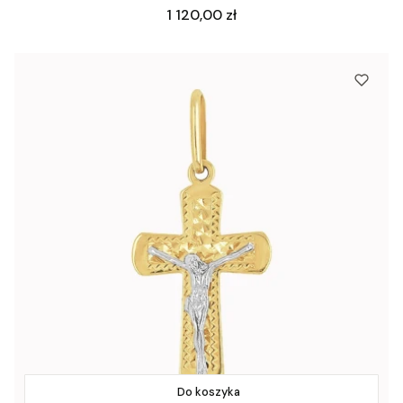
Cena
1 120,00 zł
Do koszyka