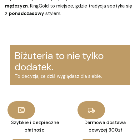
mężczyzn
, KingGold to miejsce, gdzie tradycja spotyka się
z
ponadczasowy
stylem.
Biżuteria to nie tylko
dodatek.
To decyzja, że dziś wyglądasz dla siebie.
Szybkie i bezpieczne
Darmowa dostawa
płatności
powyżej 300zł