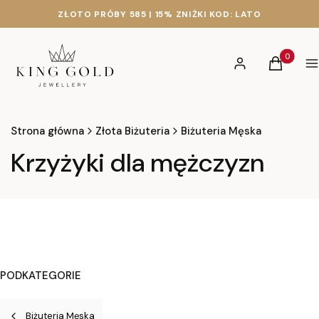
ZŁOTO PRÓBY 585 | 15% ZNIŻKI KOD: LATO
Produkty 
Zaloguj się
Koszyk
M
Strona główna
Złota Biżuteria
Biżuteria Męska
Krzyżyki dla mężczyzn
PODKATEGORIE
Biżuteria Męska