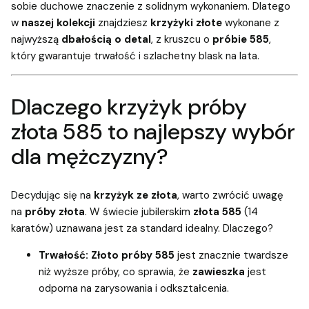
sobie duchowe znaczenie z solidnym wykonaniem. Dlatego
w
naszej kolekcji
znajdziesz
krzyżyki złote
wykonane z
najwyższą
dbałością o detal
, z kruszcu o
próbie 585
,
który gwarantuje trwałość i szlachetny blask na lata.
Dlaczego krzyżyk próby
złota 585 to najlepszy wybór
dla mężczyzny?
Decydując się na
krzyżyk ze złota
, warto zwrócić uwagę
na
próby złota
. W świecie jubilerskim
złota 585
(14
karatów) uznawana jest za standard idealny. Dlaczego?
Trwałość:
Złoto próby 585
jest znacznie twardsze
niż wyższe próby, co sprawia, że
zawieszka
jest
odporna na zarysowania i odkształcenia.