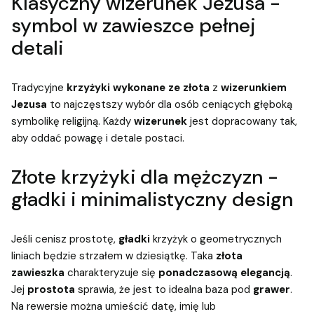
Klasyczny wizerunek Jezusa -
symbol w zawieszce pełnej
detali
Tradycyjne
krzyżyki wykonane ze złota
z
wizerunkiem
Jezusa
to najczęstszy wybór dla osób ceniących głęboką
symbolikę religijną. Każdy
wizerunek
jest dopracowany tak,
aby oddać powagę i detale postaci.
Złote krzyżyki dla mężczyzn -
gładki i minimalistyczny design
Jeśli cenisz prostotę,
gładki
krzyżyk o geometrycznych
liniach będzie strzałem w dziesiątkę. Taka
złota
zawieszka
charakteryzuje się
ponadczasową elegancją
.
Jej
prostota
sprawia, że jest to idealna baza pod
grawer
.
Na rewersie można umieścić datę, imię lub