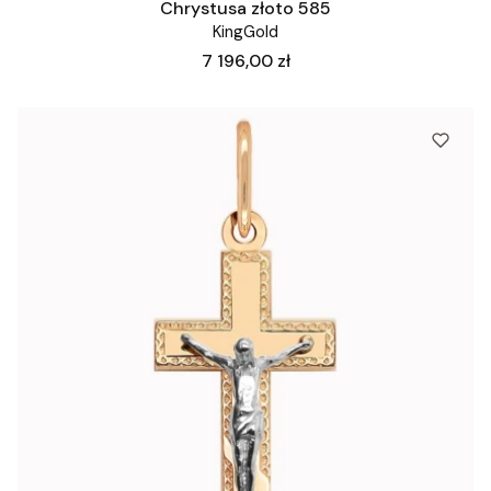
Chrystusa złoto 585
KingGold
Cena
7 196,00 zł