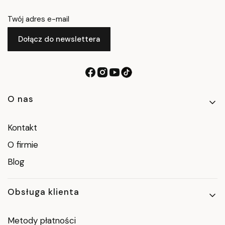
Twój adres e-mail
Dołącz do newslettera
Linki w stopce
O nas
Kontakt
O firmie
Blog
Obsługa klienta
Metody płatności